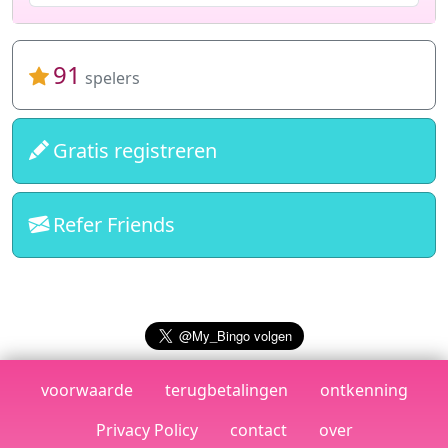
91
spelers
Gratis registreren
Refer Friends
voorwaarde
terugbetalingen
ontkenning
Privacy Policy
contact
over