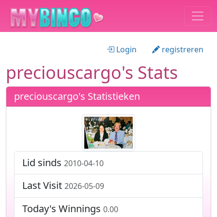
Login
registreren
preciouscargo's Stats
preciouscargo's Statistieken
Lid sinds
2010-04-10
Last Visit
2026-05-09
Today's Winnings
0.00