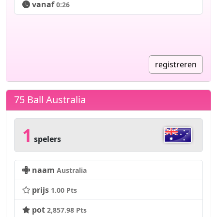
vanaf
0:26
registreren
75 Ball Australia
1
spelers
naam
Australia
prijs
1.00 Pts
pot
2,857.98 Pts