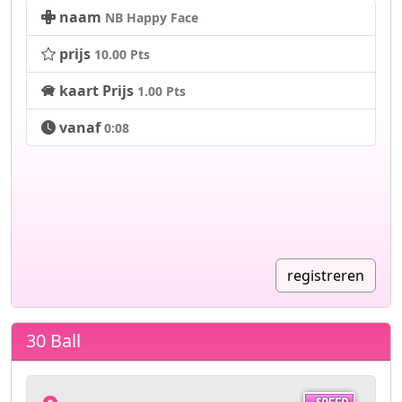
naam
NB Happy Face
prijs
10.00 Pts
kaart Prijs
1.00 Pts
vanaf
0:08
registreren
30 Ball