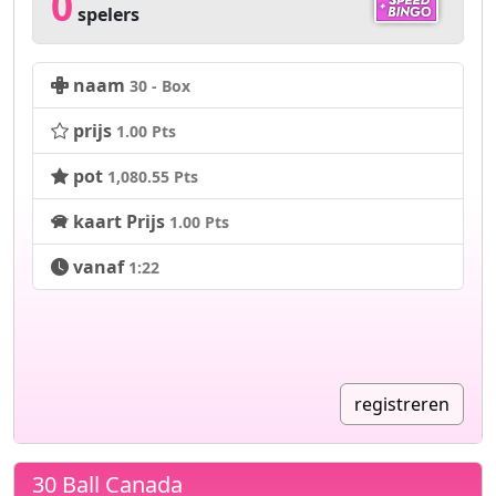
0
spelers
naam
30 - Box
prijs
1.00 Pts
pot
1,080.55 Pts
kaart Prijs
1.00 Pts
vanaf
1:22
registreren
30 Ball Canada