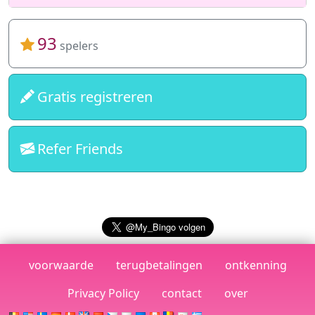
93
spelers
Gratis registreren
Refer Friends
voorwaarde
terugbetalingen
ontkenning
Privacy Policy
contact
over