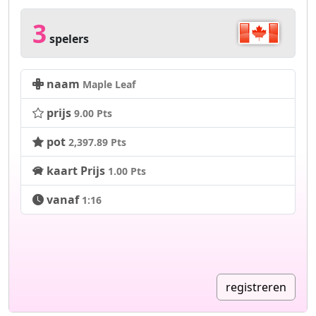
3
spelers
naam
Maple Leaf
prijs
9.00 Pts
pot
2,397.89 Pts
kaart Prijs
1.00 Pts
vanaf
1:16
registreren