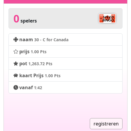
0
spelers
naam
30 - C for Canada
prijs
1.00 Pts
pot
1,263.72 Pts
kaart Prijs
1.00 Pts
vanaf
1:42
registreren