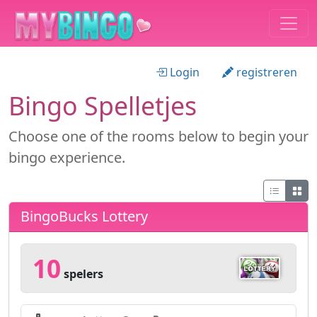
Login
registreren
Bingo Spelletjes
Choose one of the rooms below to begin your
bingo experience.
BingoBucks Lottery
10
spelers