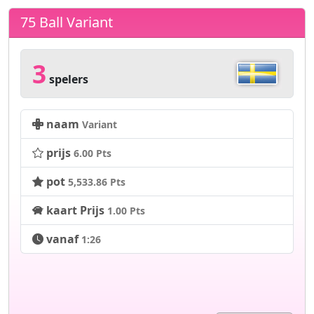
75 Ball Variant
3
spelers
naam
Variant
prijs
6.00 Pts
pot
5,533.86 Pts
kaart Prijs
1.00 Pts
vanaf
1:26