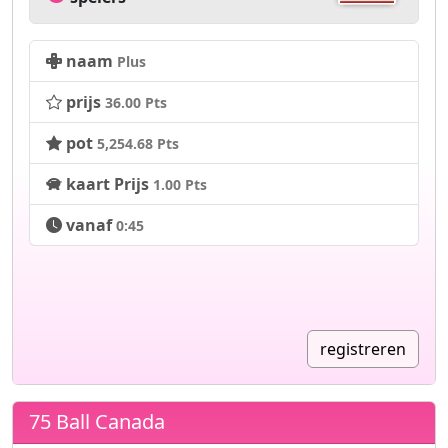
naam
Plus
prijs
36.00 Pts
pot
5,254.68 Pts
kaart Prijs
1.00 Pts
vanaf
0:45
registreren
75 Ball Canada