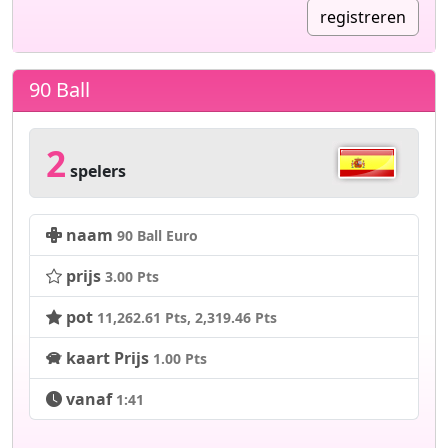
registreren
90 Ball
2
spelers
naam
90 Ball Euro
prijs
3.00 Pts
pot
11,262.61 Pts
2,319.46 Pts
kaart Prijs
1.00 Pts
vanaf
1:41