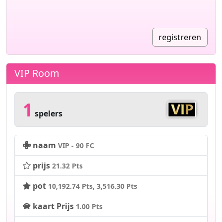
registreren
VIP Room
1
spelers
naam
VIP - 90 FC
prijs
21.32 Pts
pot
10,192.74 Pts
3,516.30 Pts
kaart Prijs
1.00 Pts