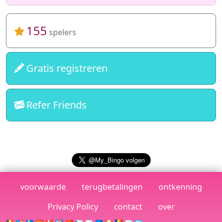
155
spelers
Gratis registreren
Refer Friends
voorwaarde
terugbetalingen
ontkenning
Privacy Policy
contact
over